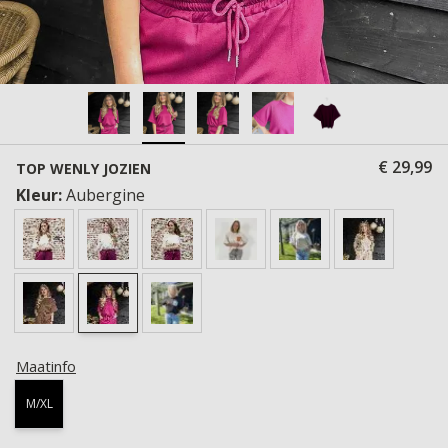
€ 29,99
TOP WENLY JOZIEN
Kleur:
Aubergine
Maatinfo
M/XL