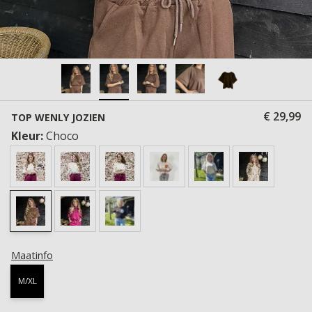
€ 29,99
TOP WENLY JOZIEN
Kleur:
Choco
Maatinfo
M/XL