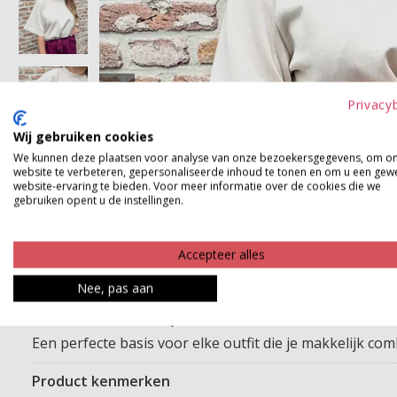
Privacy
Wij gebruiken cookies
We kunnen deze plaatsen voor analyse van onze bezoekersgegevens, om o
website te verbeteren, gepersonaliseerde inhoud te tonen en om u een gew
website-ervaring te bieden. Voor meer informatie over de cookies die we
gebruiken opent u de instellingen.
Accepteer alles
Nee, pas aan
Deze soft sweater top met korte mouw heeft een mooie
Een perfecte basis voor elke outfit die je makkelijk co
Product kenmerken