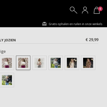
0
Gratis ophalen en ruilen in onze winkels
€ 29,99
Y JOZIEN
ige