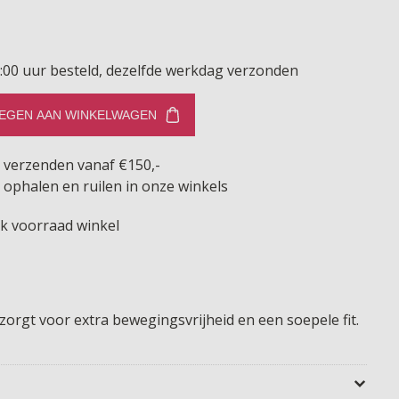
:00 uur besteld, dezelfde werkdag verzonden
EGEN AAN WINKELWAGEN
s verzenden vanaf €150,-
 ophalen en ruilen in onze winkels
jk voorraad winkel
rgt voor extra bewegingsvrijheid en een soepele fit.