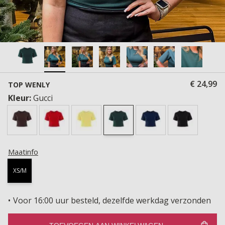
€ 24,99
TOP WENLY
Kleur:
Gucci
Maatinfo
XS/M
Voor 16:00 uur besteld, dezelfde werkdag verzonden