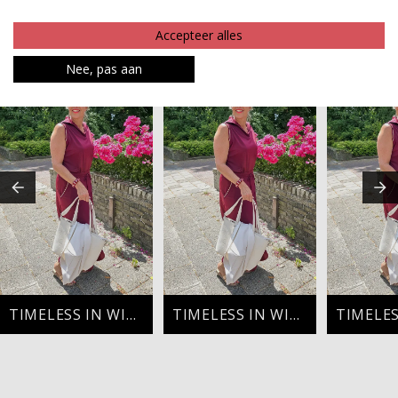
Betaalinformatie
Accepteer alles
MAAK JE LOOK COMPLEET
Nee, pas aan
TIMELESS IN WINE
TIMELESS IN WINE