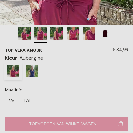
€ 34,99
TOP VERA ANOUK
Kleur:
Aubergine
Maatinfo
S/M
L/XL
TOEVOEGEN AAN WINKELWAGEN