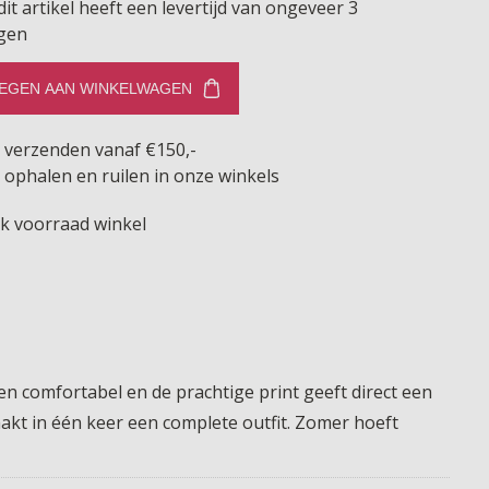
dit artikel heeft een levertijd van ongeveer 3
gen
EGEN AAN WINKELWAGEN
s verzenden vanaf €150,-
 ophalen en ruilen in onze winkels
jk voorraad winkel
 en comfortabel en de prachtige print geeft direct een
aakt in één keer een complete outfit. Zomer hoeft