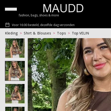
fashion, bags, shoes & more
Voor 16:00 besteld, dezelfde dag verzonden
Kleding
Shirt & Blouses
Tops
Top VELIN