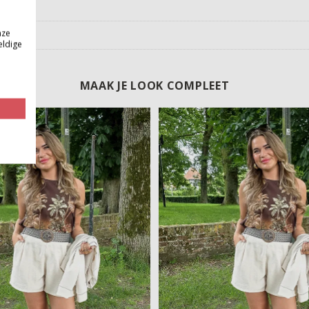
nze
eldige
MAAK JE LOOK COMPLEET