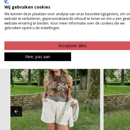
Product kenmerken
Wij gebruiken cookies
We kunnen deze plaatsen voor analyse van onze bezoekersgegevens, om o
Betaalinformatie
website te verbeteren, gepersonaliseerde inhoud te tonen en om u een gew
website-ervaring te bieden. Voor meer informatie over de cookies die we
gebruiken opent u de instellingen.
Accepteer alles
Nee, pas aan