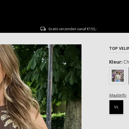
Gratis verzenden vanaf €150,-
TOP VELI
Kleur:
Ch
Maatinfo
S/L