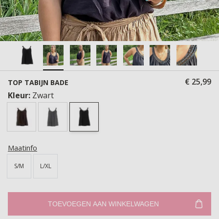
€ 25,99
TOP TABIJN BADE
Kleur:
Zwart
Maatinfo
S/M
L/XL
TOEVOEGEN AAN WINKELWAGEN