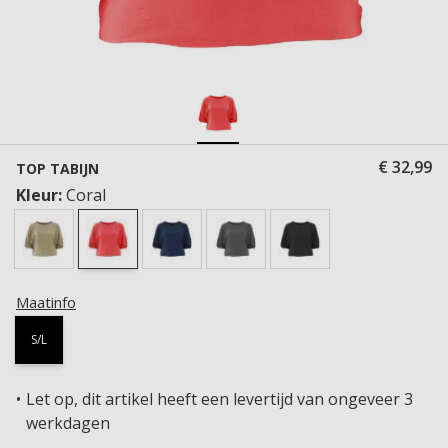
€ 32,99
TOP TABIJN
Kleur:
Coral
Maatinfo
S/L
Let op, dit artikel heeft een levertijd van ongeveer 3
werkdagen