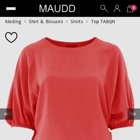
0
Kleding
Shirt & Blouses
Shirts
Top TABIJN