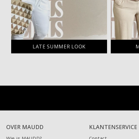
LATE SUMMER LOOK
M
OVER MAUDD
KLANTENSERVICE
Wie is MAUDD?
Contact