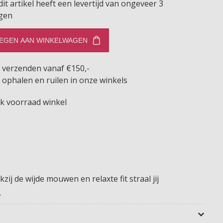
dit artikel heeft een levertijd van ongeveer 3
gen
EGEN AAN WINKELWAGEN
s verzenden vanaf €150,-
 ophalen en ruilen in onze winkels
jk voorraad winkel
ij de wijde mouwen en relaxte fit straal jij
.