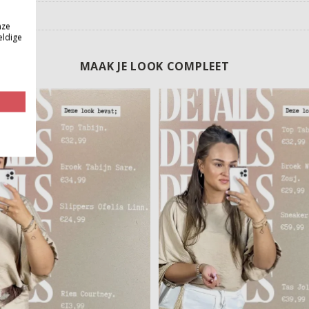
nze
eldige
MAAK JE LOOK COMPLEET