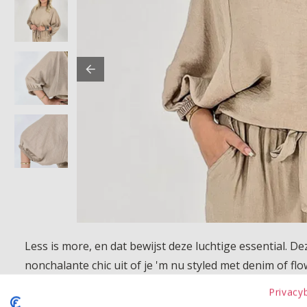
Less is more, en dat bewijst deze luchtige essential. De
nonchalante chic uit of je 'm nu styled met denim of fl
Privacy
Product kenmerken