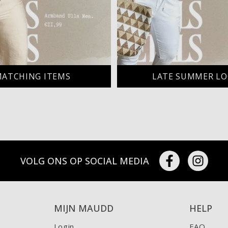
ATCHING ITEMS
LATE SUMMER L
VOLG ONS OP SOCIAL MEDIA
MIJN MAUDD
HELP
Login
FAQ