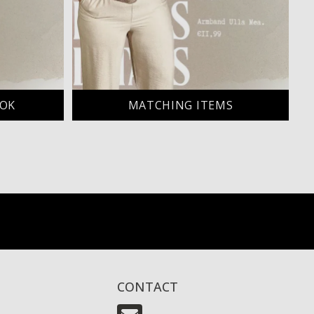
OOK
MATCHING ITEMS
CONTACT