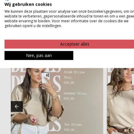
Wij gebruiken cookies
Betaalinformatie
We kunnen deze plaatsen voor analyse van onze bezoekersgegevens, om o
website te verbeteren, gepersonaliseerde inhoud te tonen en om u een gew
website-ervaring te bieden. Voor meer informatie over de cookies die we
gebruiken opent u de instellingen.
Accepteer alles
Nee, pas aan