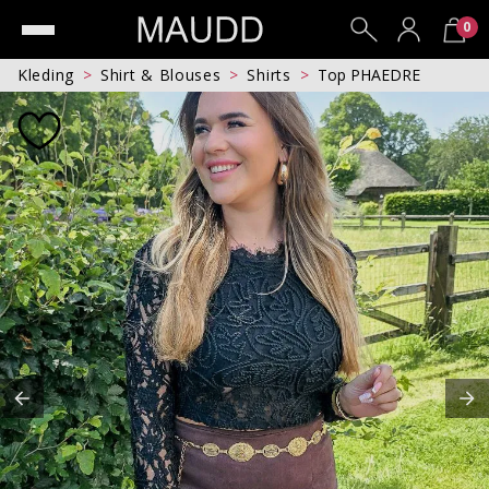
0
Kleding
Shirt & Blouses
Shirts
Top PHAEDRE