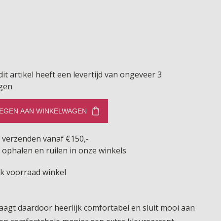
dit artikel heeft een levertijd van ongeveer 3
gen
EGEN AAN WINKELWAGEN
s verzenden vanaf €150,-
 ophalen en ruilen in onze winkels
jk voorraad winkel
aagt daardoor heerlijk comfortabel en sluit mooi aan