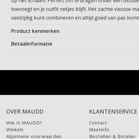
op het lichaam. Perfect om te dragen onder een blouse 
toevoegt en je outfit netjes blijft. Het zachte viscose 
veelzijdig kunt combineren en altijd goed van pas komt
Product kenmerken
Betaalinformatie
OVER MAUDD
KLANTENSERVICE
Wie is MAUDD?
Contact
Winkels
Maatinfo
Algemene voorwaarden
Bestellen & Betalen