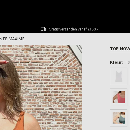
Gratis verzenden vanaf €150,-
DANTE MAXIME
TOP NOVA
Kleur:
Te