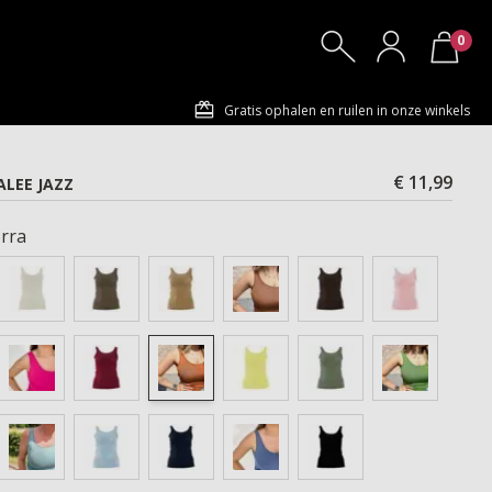
0
Gratis ophalen en ruilen in onze winkels
€ 11,99
LEE JAZZ
rra