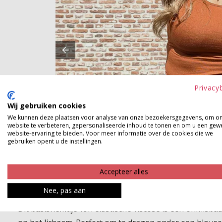
Privacy
Wij gebruiken cookies
We kunnen deze plaatsen voor analyse van onze bezoekersgegevens, om o
website te verbeteren, gepersonaliseerde inhoud te tonen en om u een gew
website-ervaring te bieden. Voor meer informatie over de cookies die we
gebruiken opent u de instellingen.
Accepteer alles
Nee, pas aan
Dit basishemdje van elastische viscose is een onmisba