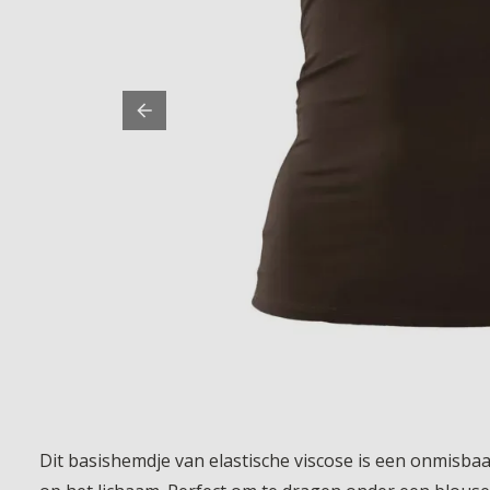
Dit basishemdje van elastische viscose is een onmisba