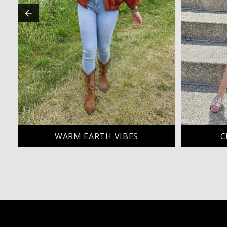
WARM EARTH VIBES
C