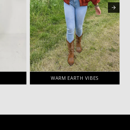
H
WARM EARTH VIBES