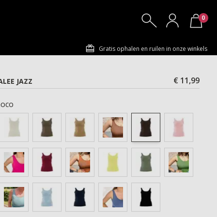
0
Gratis ophalen en ruilen in onze winkels
€ 11,99
LEE JAZZ
oco