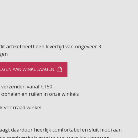
dit artikel heeft een levertijd van ongeveer 3
gen
EGEN AAN WINKELWAGEN
s verzenden vanaf €150,-
 ophalen en ruilen in onze winkels
jk voorraad winkel
aagt daardoor heerlijk comfortabel en sluit mooi aan