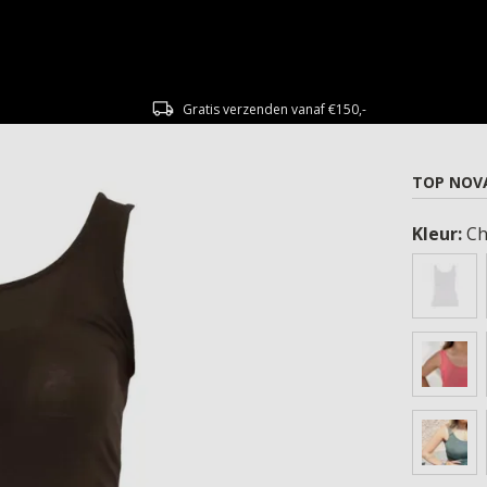
Gratis verzenden vanaf €150,-
TOP NOVA
Kleur:
Ch