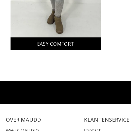
EASY COMFORT
OVER MAUDD
KLANTENSERVICE
Wie is MAUDD?
Contact