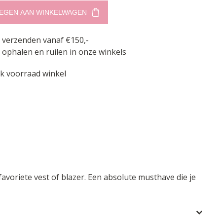
EGEN AAN WINKELWAGEN
s verzenden vanaf €150,-
 ophalen en ruilen in onze winkels
jk voorraad winkel
favoriete vest of blazer. Een absolute musthave die je