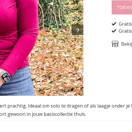
TOEVO
Grati
Gratis
Beki
rt prachtig. Ideaal om solo te dragen of als laagje onder je 
rt gewoon in jouw basiscollectie thuis.