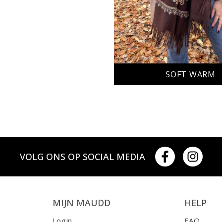
SOFT WARM
VOLG ONS OP SOCIAL MEDIA
MIJN MAUDD
HELP
Login
FAQ