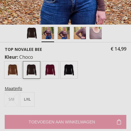
€ 14,99
TOP NOVALEE BEE
Kleur:
Choco
Maatinfo
S/M
L/XL
TOEVOEGEN AAN WINKELWAGEN