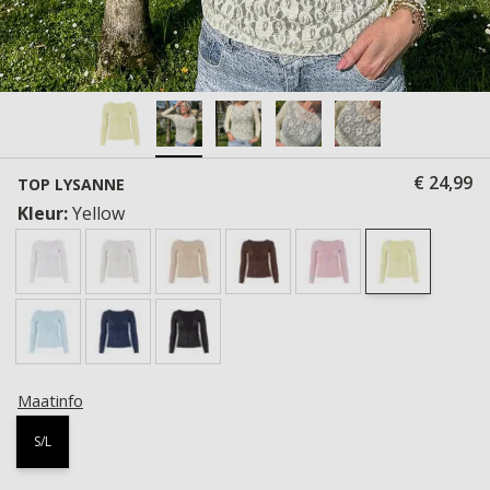
€ 24,99
TOP LYSANNE
Kleur:
Yellow
Maatinfo
S/L