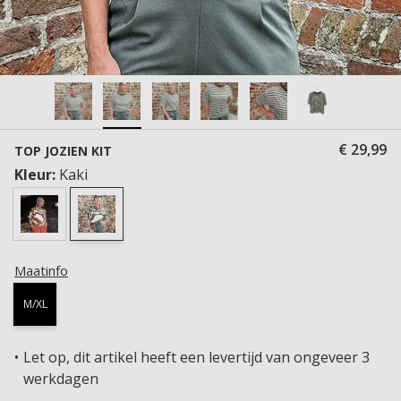
€ 29,99
TOP JOZIEN KIT
Kleur:
Kaki
Maatinfo
M/XL
Let op, dit artikel heeft een levertijd van ongeveer 3
werkdagen