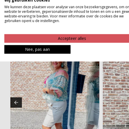
Wij gebruiken cookies
Betaalinformatie
We kunnen deze plaatsen voor analyse van onze bezoekersgegevens, om o
website te verbeteren, gepersonaliseerde inhoud te tonen en om u een gew
website-ervaring te bieden. Voor meer informatie over de cookies die we
gebruiken opent u de instellingen.
Accepteer alles
Nee, pas aan