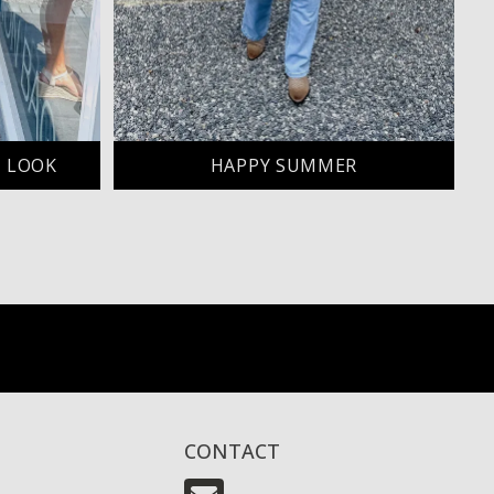
 LOOK
HAPPY SUMMER
CONTACT