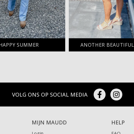
HAPPY SUMMER
ANOTHER BEAUTIFUL
VOLG ONS OP SOCIAL MEDIA
MIJN MAUDD
HELP
Login
FAQ