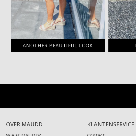
ANOTHER BEAUTIFUL LOOK
OVER MAUDD
KLANTENSERVICE
Wie is MAUDD?
Contact