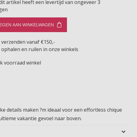
dit artikel heeft een levertijd van ongeveer 3
gen
EGEN AAN WINKELWAGEN
s verzenden vanaf €150,-
 ophalen en ruilen in onze winkels
jk voorraad winkel
ijke details maken ?m ideaal voor een effortless chique
 ultieme vakantie gevoel naar boven.