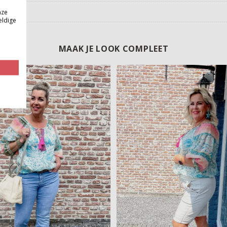
nze
eldige
MAAK JE LOOK COMPLEET