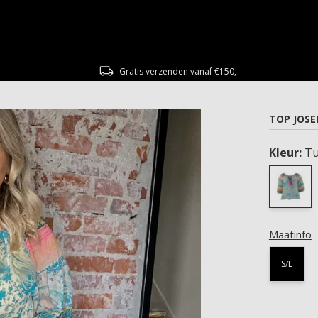
Gratis verzenden vanaf €150,-
TOP JOSE
Kleur:
Tu
Maatinfo
S/L