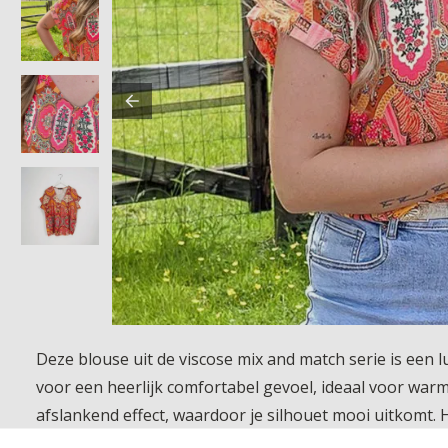
Deze blouse uit de viscose mix and match serie is een 
voor een heerlijk comfortabel gevoel, ideaal voor war
afslankend effect, waardoor je silhouet mooi uitkomt. H
vrouwelijke touch. Perfect te combineren met de andere 