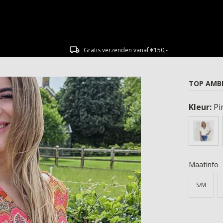
Gratis verzenden vanaf €150,-
TOP AMBE
Kleur:
Pi
Maatinfo
S/M