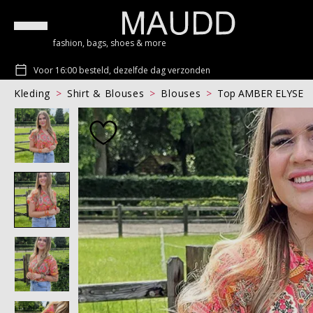
fashion, bags, shoes & more
Voor 16:00 besteld, dezelfde dag verzonden
Kleding
Shirt & Blouses
Blouses
Top AMBER ELYSE