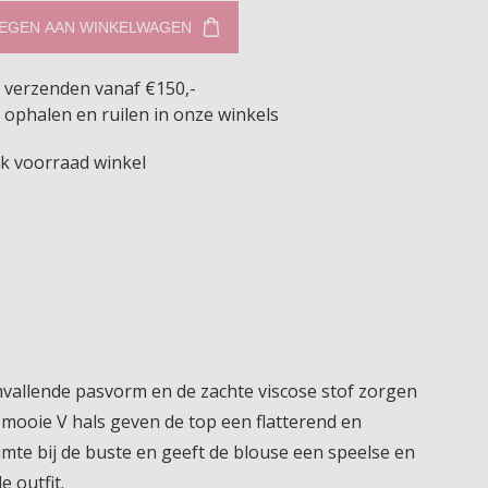
EGEN AAN WINKELWAGEN
s verzenden vanaf €150,-
 ophalen en ruilen in onze winkels
jk voorraad winkel
imvallende pasvorm en de zachte viscose stof zorgen
 mooie V hals geven de top een flatterend en
uimte bij de buste en geeft de blouse een speelse en
 outfit.