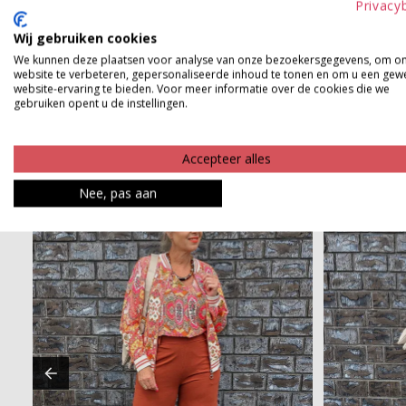
Privacy
Product kenmerken
Wij gebruiken cookies
We kunnen deze plaatsen voor analyse van onze bezoekersgegevens, om o
Betaalinformatie
website te verbeteren, gepersonaliseerde inhoud te tonen en om u een gew
website-ervaring te bieden. Voor meer informatie over de cookies die we
gebruiken opent u de instellingen.
Accepteer alles
Nee, pas aan