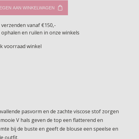
EGEN AAN WINKELWAGEN
s verzenden vanaf €150,-
 ophalen en ruilen in onze winkels
jk voorraad winkel
imvallende pasvorm en de zachte viscose stof zorgen
 mooie V hals geven de top een flatterend en
uimte bij de buste en geeft de blouse een speelse en
 outfit.