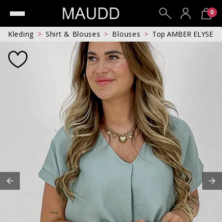
0
Kleding
Shirt & Blouses
Blouses
Top AMBER ELYSE