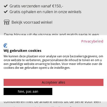
Gratis verzenden vanaf €150,-
Gratis ophalen en ruilen in onze winkels
Bekijk voorraad winkel
Deze blouse uit de viscose mix and match serie is een
luchtige en stijlvolle toevoeging aan jouw garderobe.
Privacybeleid
De ruimvallende pasvorm en de zachte viscose stof
Wij gebruiken cookies
zorgen voor een heerlijk comfortabel gevoel, ideaal
We kunnen deze plaatsen voor analyse van onze bezoekersgegevens, om
onze website te verbeteren, gepersonaliseerde inhoud te tonen en om u
voor warme dagen of een relaxte casual look. De korte
een geweldige website-ervaring te bieden. Voor meer informatie over de
mouwen en de mooie V hals geven de top een
cookies die we gebruiken opent u de instellingen.
flatterend en afslankend effect, waardoor je silhouet
mooi uitkomt. Het subtiele plooitje bij de V hals zorgt
Accepteer alles
voor net wat extra ruimte bij de buste en geeft de
Nee, pas aan
blouse een speelse en vrouwelijke touch. Perfect te
combineren met de andere items uit de serie voor een