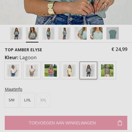
€ 24,99
TOP AMBER ELYSE
Kleur:
Lagoon
Maatinfo
S/M
L/XL
XXL
TOEVOEGEN AAN WINKELWAGEN