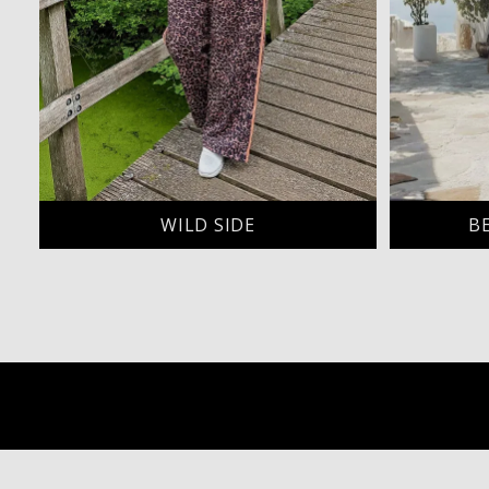
WILD SIDE
B