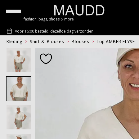
fashion, bags, shoes & more
Voor 16:00 besteld, dezelfde dag verzonden
Kleding
Shirt & Blouses
Blouses
Top AMBER ELYSE