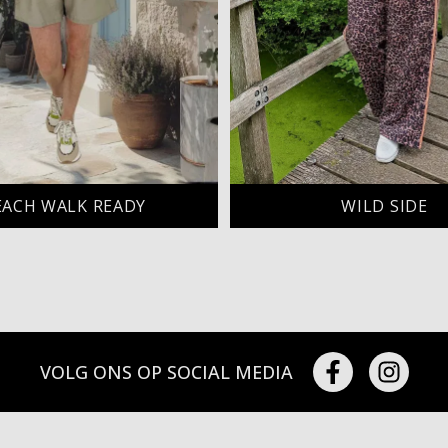
EACH WALK READY
WILD SIDE
VOLG ONS OP SOCIAL MEDIA