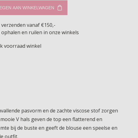
EGEN AAN WINKELWAGEN
s verzenden vanaf €150,-
 ophalen en ruilen in onze winkels
jk voorraad winkel
imvallende pasvorm en de zachte viscose stof zorgen
 mooie V hals geven de top een flatterend en
uimte bij de buste en geeft de blouse een speelse en
 outfit.