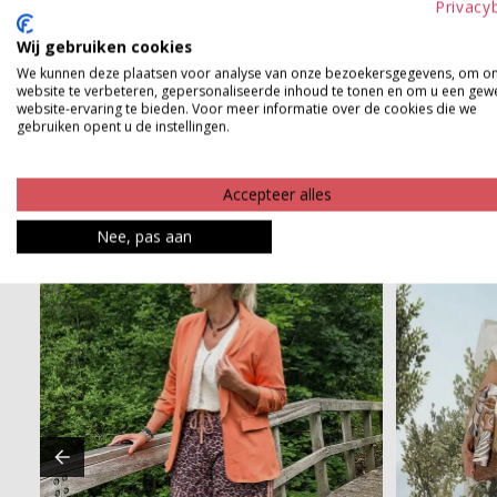
Privacy
Product kenmerken
Wij gebruiken cookies
We kunnen deze plaatsen voor analyse van onze bezoekersgegevens, om o
Betaalinformatie
website te verbeteren, gepersonaliseerde inhoud te tonen en om u een gew
website-ervaring te bieden. Voor meer informatie over de cookies die we
gebruiken opent u de instellingen.
Accepteer alles
Nee, pas aan