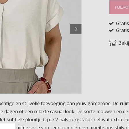
TOEVO
Grati
Gratis
Beki
luchtige en stijlvolle toevoeging aan jouw garderobe. De ru
me dagen of een relaxte casual look. De korte mouwen en de
et subtiele plooitje bij de V hals zorgt voor net wat extra r
items uit de serie voor een complete en moeiteloos stijlvolle