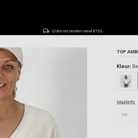
Gratis verzenden vanaf €150,-
TOP AMBE
Kleur:
Be
Maatinfo
S/M