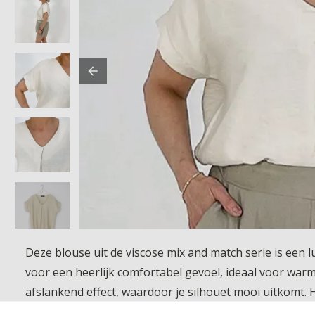
Deze blouse uit de viscose mix and match serie is een 
voor een heerlijk comfortabel gevoel, ideaal voor war
afslankend effect, waardoor je silhouet mooi uitkomt. H
vrouwelijke touch. Perfect te combineren met de andere 