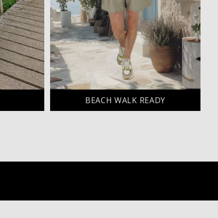
BEACH WALK READY