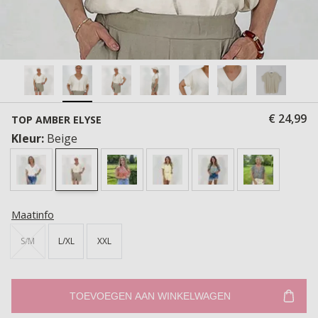
€ 24,99
TOP AMBER ELYSE
Kleur:
Beige
Maatinfo
S/M
L/XL
XXL
TOEVOEGEN AAN WINKELWAGEN