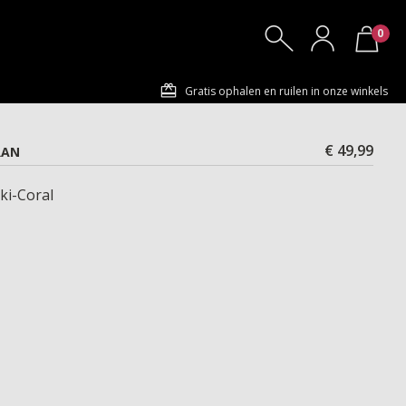
0
Gratis ophalen en ruilen in onze winkels
€ 49,99
RAN
ki-Coral