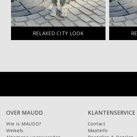
RELAXED CITY LOOK
R
OVER MAUDD
KLANTENSERVICE
Wie is MAUDD?
Contact
Winkels
Maatinfo