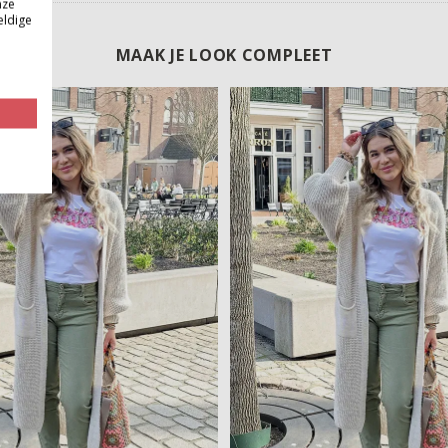
nze
eldige
MAAK JE LOOK COMPLEET