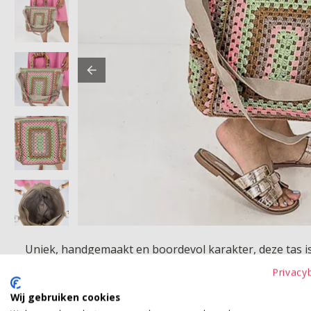
Uniek, handgemaakt en boordevol karakter, deze tas is
een verstelbare schouderband én genoeg ruimte voor al
Privacy
Wij gebruiken cookies
Betaalinformatie