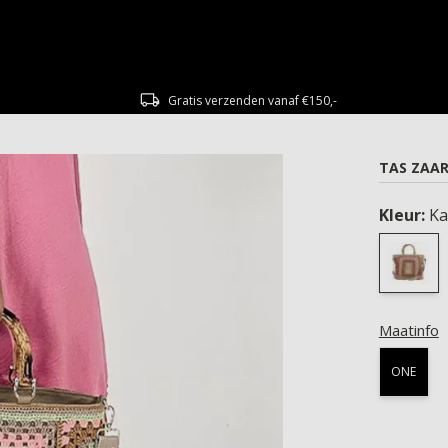
Gratis verzenden vanaf €150,-
TAS ZAA
Kleur:
Ka
Maatinfo
ONE