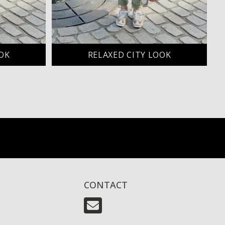
OK
RELAXED CITY LOOK
CONTACT