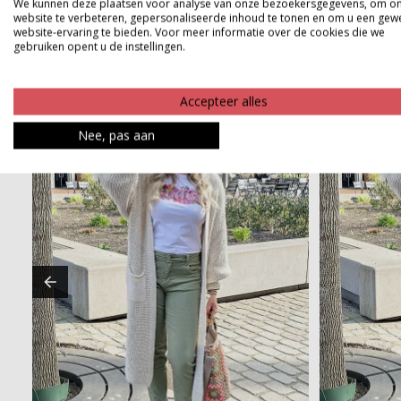
We kunnen deze plaatsen voor analyse van onze bezoekersgegevens, om o
website te verbeteren, gepersonaliseerde inhoud te tonen en om u een gew
website-ervaring te bieden. Voor meer informatie over de cookies die we
gebruiken opent u de instellingen.
Accepteer alles
Nee, pas aan