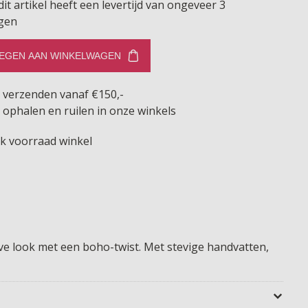
dit artikel heeft een levertijd van ongeveer 3
gen
EGEN AAN WINKELWAGEN
s verzenden vanaf €150,-
 ophalen en ruilen in onze winkels
jk voorraad winkel
ve look met een boho-twist. Met stevige handvatten,