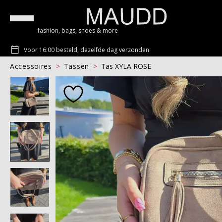
fashion, bags, shoes & more
Voor 16:00 besteld, dezelfde dag verzonden
Accessoires
Tassen
Tas XYLA ROSE