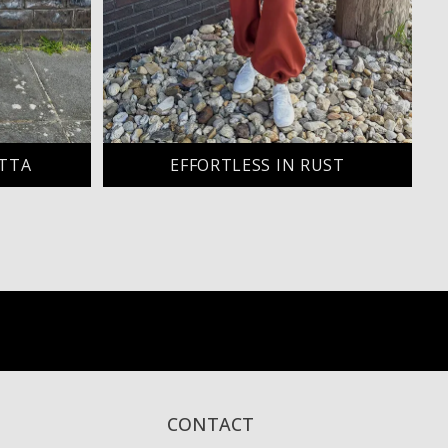
TTA
EFFORTLESS IN RUST
CONTACT