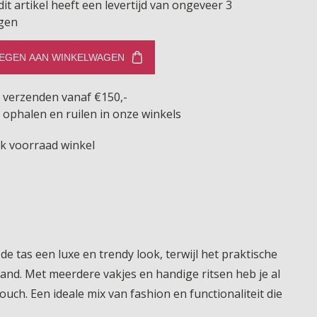
dit artikel heeft een levertijd van ongeveer 3
gen
EGEN AAN WINKELWAGEN
s verzenden vanaf €150,-
 ophalen en ruilen in onze winkels
jk voorraad winkel
de tas een luxe en trendy look, terwijl het praktische
and. Met meerdere vakjes en handige ritsen heb je al
touch. Een ideale mix van fashion en functionaliteit die