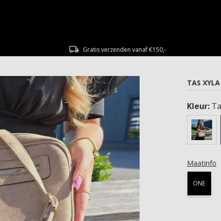
Gratis verzenden vanaf €150,-
TAS XYLA
Kleur:
T
Maatinfo
ONE