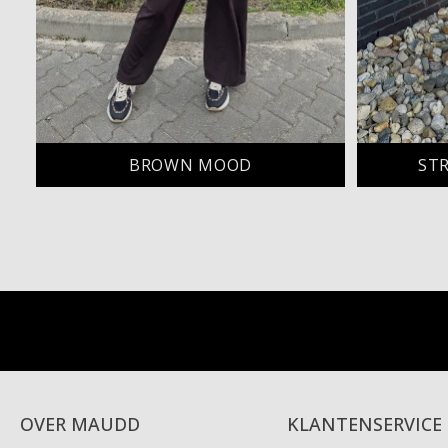
BROWN MOOD
STR
OVER MAUDD
KLANTENSERVICE