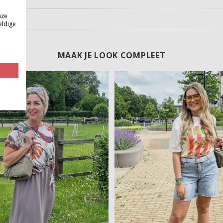
nze
eldige
MAAK JE LOOK COMPLEET