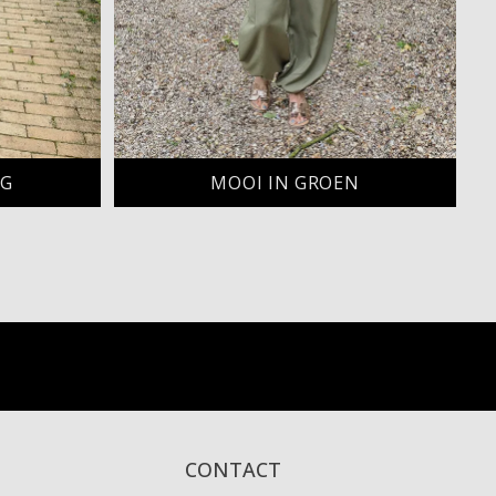
NG
MOOI IN GROEN
CONTACT