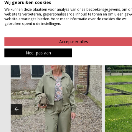
Wij gebruiken cookies
We kunnen deze plaatsen voor analyse van onze bezoekersgegevens, om o
Betaalinformatie
website te verbeteren, gepersonaliseerde inhoud te tonen en om u een gew
website-ervaring te bieden. Voor meer informatie over de cookies die we
gebruiken opent u de instellingen.
Accepteer alles
Nee, pas aan