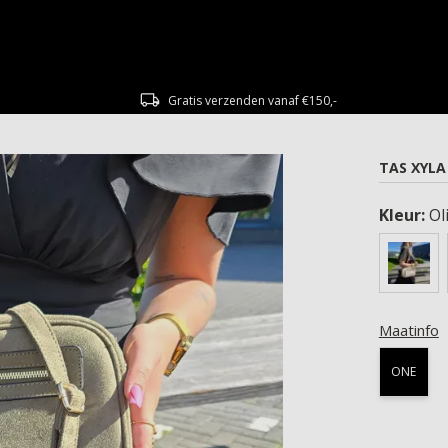
Gratis verzenden vanaf €150,-
TAS XYLA
Kleur:
Oli
Maatinfo
ONE