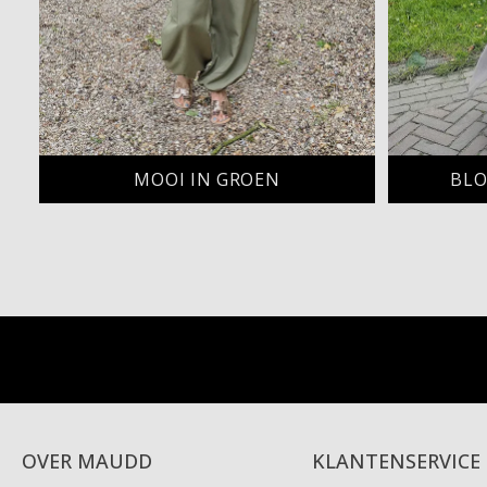
MOOI IN GROEN
BLO
OVER MAUDD
KLANTENSERVICE