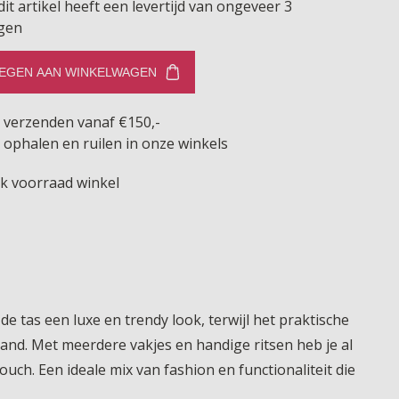
dit artikel heeft een levertijd van ongeveer 3
gen
EGEN AAN WINKELWAGEN
s verzenden vanaf €150,-
 ophalen en ruilen in onze winkels
jk voorraad winkel
de tas een luxe en trendy look, terwijl het praktische
and. Met meerdere vakjes en handige ritsen heb je al
touch. Een ideale mix van fashion en functionaliteit die