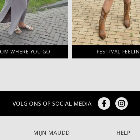
OM WHERE YOU GO
FESTIVAL FEELI
VOLG ONS OP SOCIAL MEDIA
MIJN MAUDD
HELP