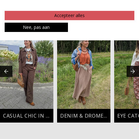
Betaalinformatie
Accepteer alles
MAAK JE LOOK COMPLEET
Nee, pas aan
CASUAL CHIC IN BROWN
DENIM & DROMEN