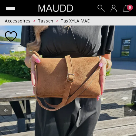
0
Accessoires
Tassen
Tas XYLA MAE