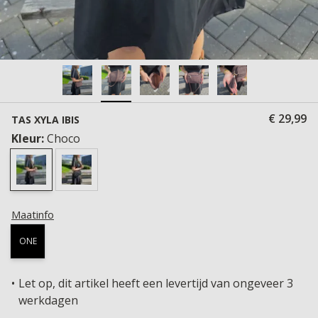
€ 29,99
TAS XYLA IBIS
Kleur:
Choco
Maatinfo
ONE
Let op, dit artikel heeft een levertijd van ongeveer 3
werkdagen