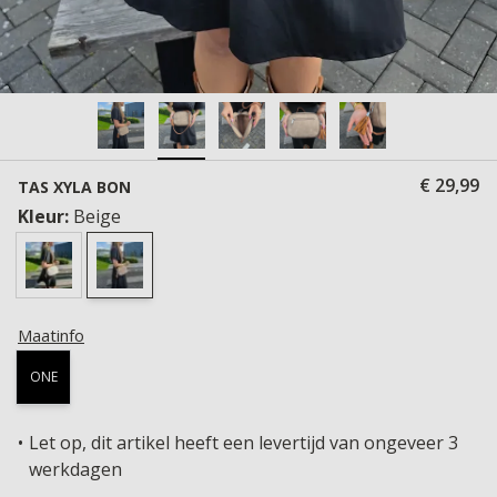
€ 29,99
TAS XYLA BON
Kleur:
Beige
Maatinfo
ONE
Let op, dit artikel heeft een levertijd van ongeveer 3
werkdagen