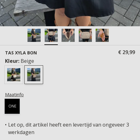
€ 29,99
TAS XYLA BON
Kleur:
Beige
Maatinfo
ONE
Let op, dit artikel heeft een levertijd van ongeveer 3
werkdagen