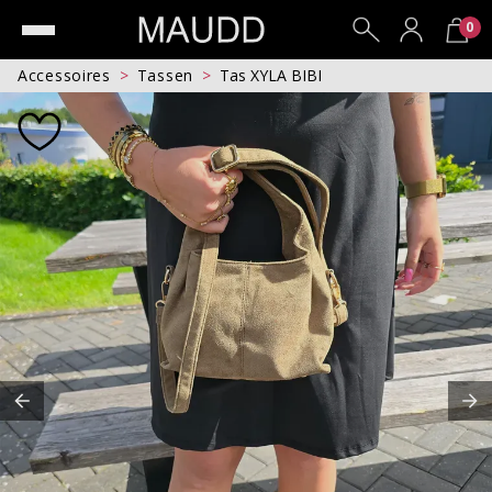
0
Accessoires
Tassen
Tas XYLA BIBI