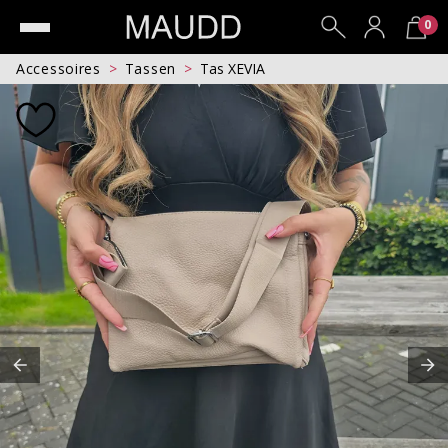
0
Accessoires
Tassen
Tas XEVIA