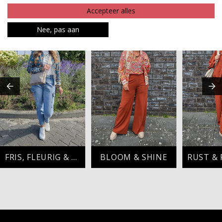
MAAK JE LOOK COMPLEET
Accepteer alles
Nee, pas aan
FRIS, FLEURIG & FASHIONABLE
BLOOM & SHINE