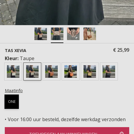
€ 25,99
TAS XEVIA
Kleur:
Taupe
Maatinfo
ONE
Voor 16:00 uur besteld, dezelfde werkdag verzonden