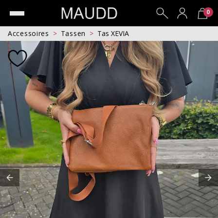
0
Accessoires
Tassen
Tas XEVIA