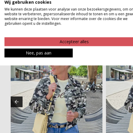
Wij gebruiken cookies
Betaalinformatie
We kunnen deze plaatsen voor analyse van onze bezoekersgegevens, om o
website te verbeteren, gepersonaliseerde inhoud te tonen en om u een gew
website-ervaring te bieden. Voor meer informatie over de cookies die we
gebruiken opent u de instellingen.
Accepteer alles
Nee, pas aan