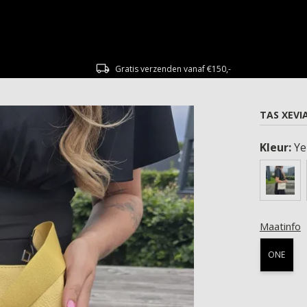
Gratis verzenden vanaf €150,-
TAS XEVI
Kleur:
Ye
Maatinfo
ONE