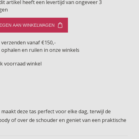
dit artikel heeft een levertijd van ongeveer 3
gen
EGEN AAN WINKELWAGEN
s verzenden vanaf €150,-
 ophalen en ruilen in onze winkels
jk voorraad winkel
maakt deze tas perfect voor elke dag, terwijl de
sbody of over de schouder en geniet van een praktische