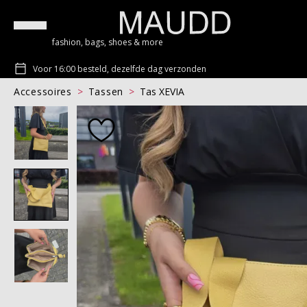
fashion, bags, shoes & more
Voor 16:00 besteld, dezelfde dag verzonden
Accessoires
Tassen
Tas XEVIA