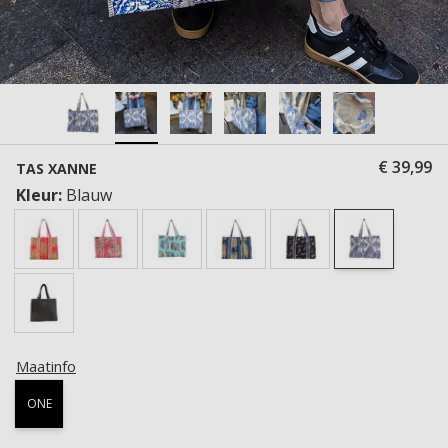
€ 39,99
TAS XANNE
Kleur:
Blauw
Maatinfo
ONE