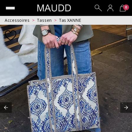
0
Accessoires
Tassen
Tas XANNE