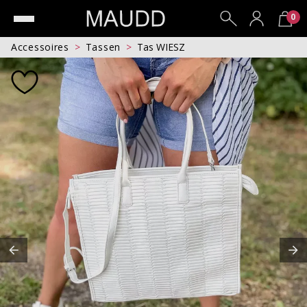
0
Accessoires
Tassen
Tas WIESZ