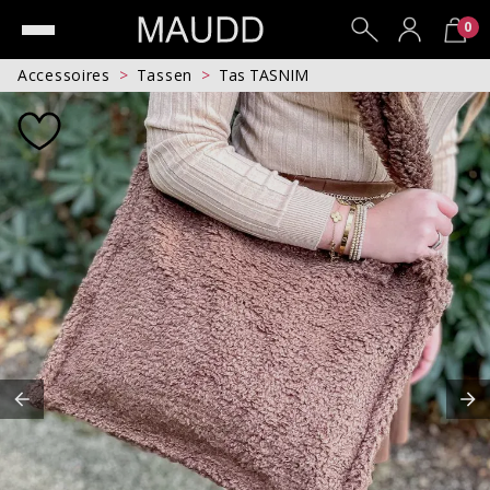
0
Accessoires
Tassen
Tas TASNIM