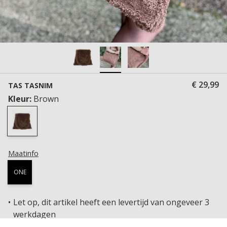
€ 29,99
TAS TASNIM
Kleur:
Brown
Maatinfo
ONE
Let op, dit artikel heeft een levertijd van ongeveer 3
werkdagen