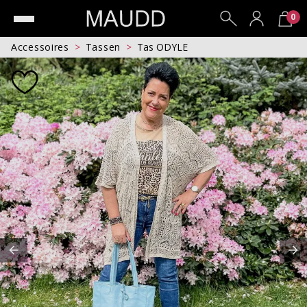
0
Accessoires
Tassen
Tas ODYLE