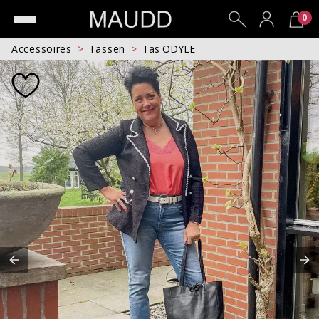
0
Accessoires
Tassen
Tas ODYLE