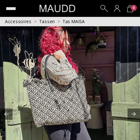
0
Accessoires
Tassen
Tas MAISA