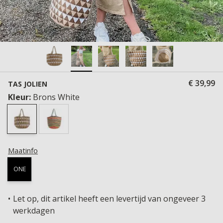
€ 39,99
TAS JOLIEN
Kleur:
Brons White
Maatinfo
ONE
Let op, dit artikel heeft een levertijd van ongeveer 3
werkdagen