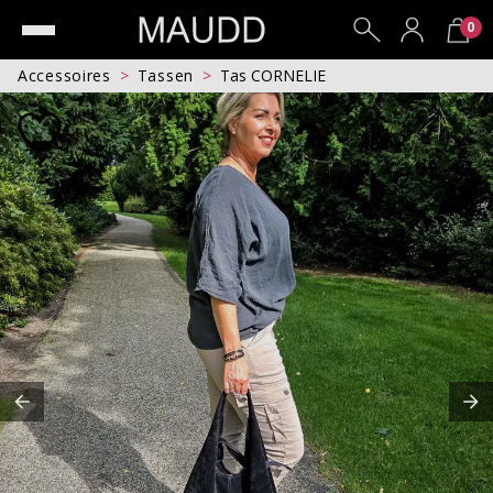
0
Accessoires
Tassen
Tas CORNELIE