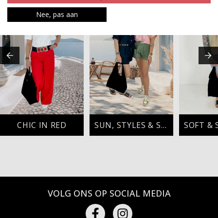
Nee, pas aan
CHIC IN RED
SUN, STYLES & SMILES
VOLG ONS OP SOCIAL MEDIA