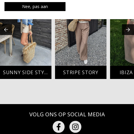
Nee, pas aan
SUNNY SIDE STYLE
STRIPE STORY
IBIZ
VOLG ONS OP SOCIAL MEDIA