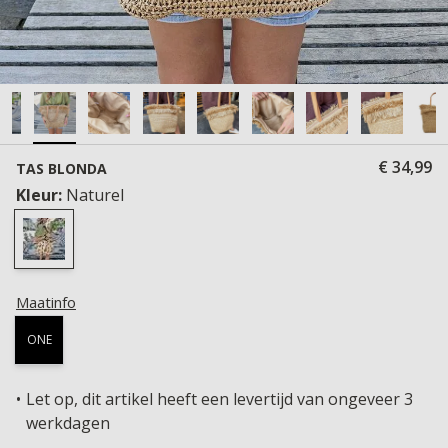
€ 34,99
TAS BLONDA
Kleur:
Naturel
Maatinfo
ONE
Let op, dit artikel heeft een levertijd van ongeveer 3
werkdagen