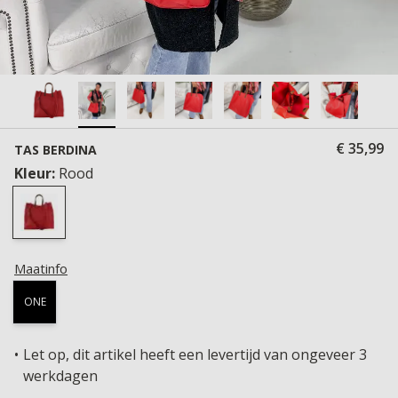
€ 35,99
TAS BERDINA
Kleur:
Rood
Maatinfo
ONE
Let op, dit artikel heeft een levertijd van ongeveer 3
werkdagen