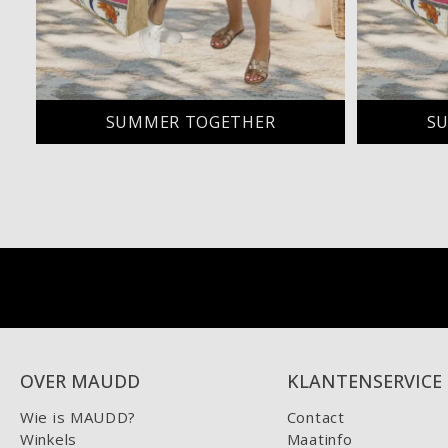
SUMMER TOGETHER
S
OVER MAUDD
KLANTENSERVICE
Wie is MAUDD?
Contact
Winkels
Maatinfo