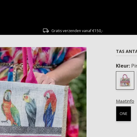
Gratis verzenden vanaf €150,-
TAS ANT
Kleur:
Pi
Maatinfo
ONE