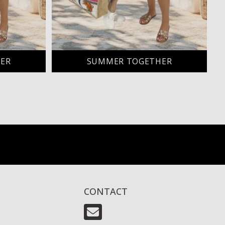
ER
SUMMER TOGETHER
CONTACT