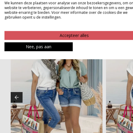
We kunnen deze plaatsen voor analyse van onze bezoekersgegevens, om o
website te verbeteren, gepersonaliseerde inhoud te tonen en om u een gew
website-ervaring te bieden. Voor meer informatie over de cookies die we
gebruiken opent u de instellingen.
Accepteer alles
Nee, pas aan