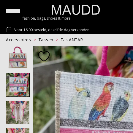
fashion, bags, shoes & more
Voor 16:00 besteld, dezelfde dag verzonden
Accessoires
Tassen
Tas ANTAR