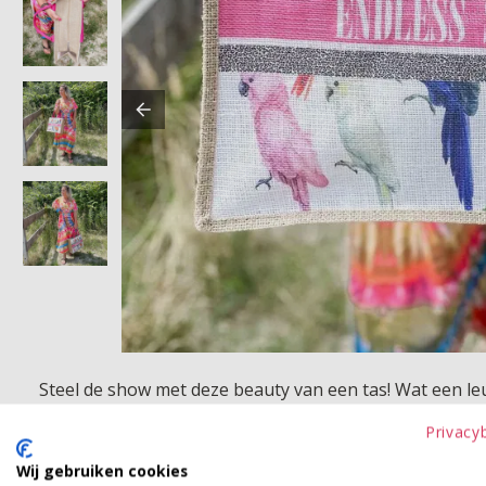
Steel de show met deze beauty van een tas! Wat een leu
Privacy
Product kenmerken
Wij gebruiken cookies
Betaalinformatie