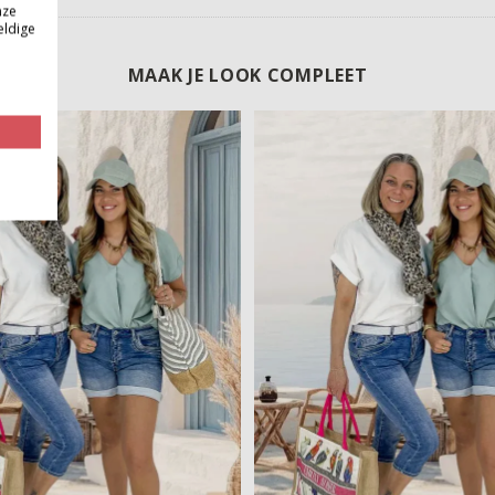
nze
eldige
MAAK JE LOOK COMPLEET