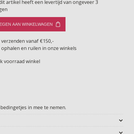
dit artikel heeft een levertijd van ongeveer 3
gen
EGEN AAN WINKELWAGEN
s verzenden vanaf €150,-
 ophalen en ruilen in onze winkels
jk voorraad winkel
ebbedingetjes in mee te nemen.