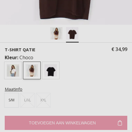
€ 34,99
T-SHIRT QATIE
Kleur:
Choco
Maatinfo
S/M
L/XL
XXL
TOEVOEGEN AAN WINKELWAGEN