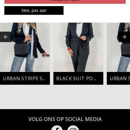
Nee, pas aan
URBAN STRIPE STYLE
BLACK SUIT POWER
VOLG ONS OP SOCIAL MEDIA