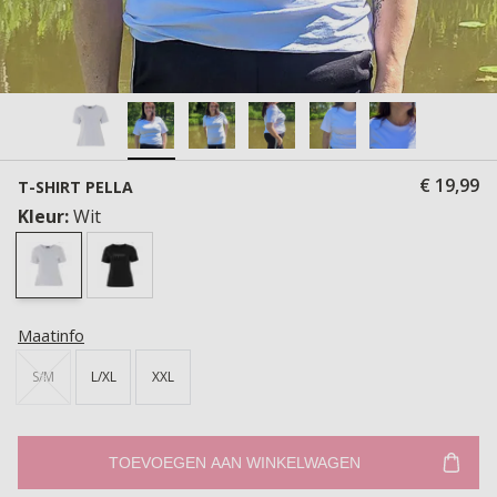
€ 19,99
T-SHIRT PELLA
Kleur:
Wit
Maatinfo
S/M
L/XL
XXL
TOEVOEGEN AAN WINKELWAGEN