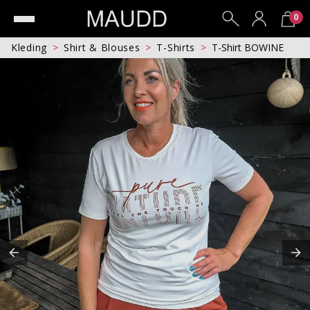
0
Kleding
Shirt & Blouses
T-Shirts
T-Shirt BOWINE