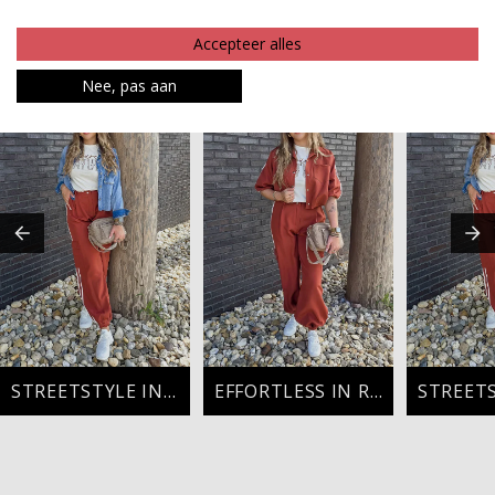
Betaalinformatie
Accepteer alles
MAAK JE LOOK COMPLEET
Nee, pas aan
STREETSTYLE IN RUST
EFFORTLESS IN RUST