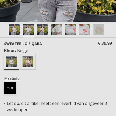
€ 39,99
SWEATER LOIS QARA
Kleur:
Beige
Maatinfo
M/XL
Let op, dit artikel heeft een levertijd van ongeveer 3
werkdagen