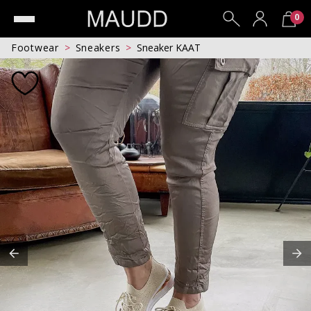
0
Footwear
Sneakers
Sneaker KAAT