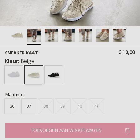
€ 10,00
SNEAKER KAAT
Kleur:
Beige
Maatinfo
36
37
38
39
40
41
TOEVOEGEN AAN WINKELWAGEN