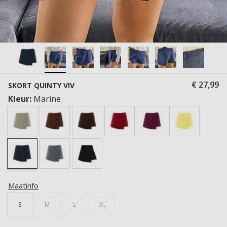
€ 27,99
SKORT QUINTY VIV
Kleur:
Marine
Maatinfo
S
M
L
XL