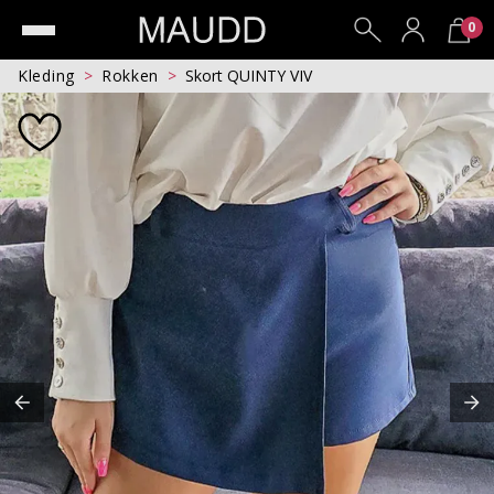
0
Kleding
Rokken
Skort QUINTY VIV